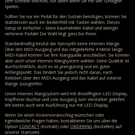
sehr schnelle Wechsel, vor allem wenn Sie mit vier Schlägeln
spielen.
Sollten Sie nur ein Pedal für den Sustain benötigen, können Sie
stattdessen auch ein Bedienfeld mit Tasten wählen. Dieses
Setup ist einfacher – keine baumelnden Kabel und weniger
verlorene Pedale! Die Wahl liegt ganz bei Ihnen.
Standardmäßig besitzt der Xylosynth keine internen Klänge.
Über den MIDI-Ausgang und das mitgelieferte 4 Meter lange
MIDI-Kabel können Sie Ihre Klangquelle anschließen. Sie können
aber auch unser internes Klangsystem wählen. Seine Qualität ist
durchschnittlich, doch es ist preisgünstig und ein guter
Anfangspunkt. Das hindert Sie jedoch nicht daran, nach
Belieben über den MIDI-Ausgang und das Kabel auf externe
Klänge zuzugreifen.
Unser internes Klangsystem wird mit dreiziffrigem LED-Display,
Kopfhörer-Buchse und Line-Ausgang zum Verstärker geliefert.
Wir bieten auch eine Ausführung nur mit LED-Display.
Wenn Sie einen Kostenvoranschlag wünschen oder
irgendwelche Fragen haben, kontaktieren Sie uns über die
Option
CONTACT
(Kontakt) oder
ORDERING
(Bestellen) auf
unserer Startseite.