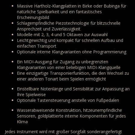
Massive Hartholz-Klangplatten in Birke oder Bubinga für
natürliche Spielbarkeit und ein fantastisches
Erscheinungsbild
Schlagempfindliche Piezotechnologie für blitzschnelle
Ansprechzeit und Zuverlässigkeit
Modelle mit 2, 3, 4 und 5 Oktaven zur Auswahl
Leichtgewichtig und kompakt für schnellen Aufbau und
einfachen Transport
Optionale interne Klangvarianten ohne Programmierung
Ein MIDI-Ausgang für Zugang zu unbegrenzten
Klangvarianten von einer beliebigen MIDI-Klangquelle
Eine einzigartige Transponierfunktion, die den Wechsel zu
einer anderen Tonart beim Spielen ermöglicht
Einstellbare Notenlänge und Sensibilität zur Anpassung an
Ihre Spielweise
Optionale Tastensteuerung anstelle von Fußpedalen
Wasserabweisende Konstruktion, hitzeunempfindliche
Sensoren, goldplattierte interne Komponenten für jedes
Klima
Jedes Instrument wird mit großer Sorgfalt sonderangefertigt