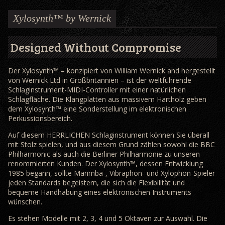
Xylosynth™ by Wernick
Designed Without Compromise
Der Xylosynth™ – konzipiert von William Wernick and hergestellt
von Wernick Ltd in Großbritannien – ist der weltführende
Schlaginstrument-MIDI-Controller mit einer natürlichen
Schlagfläche. Die Klangplatten aus massivem Hartholz geben
dem Xylosynth™ eine Sonderstellung im elektronischen
Perkussionsbereich.
Auf diesem HERRLICHEN Schlaginstrument können Sie überall
mit Stolz spielen, und aus diesem Grund zählen sowohl die BBC
Philharmonic als auch die Berliner Philharmonie zu unseren
renommierten Kunden. Der Xylosynth™, dessen Entwicklung
1985 begann, sollte Marimba-, Vibraphon- und Xylophon-Spieler
jeden Standards begeistern, die sich die Flexibilität und
bequeme Handhabung eines elektronischen Instruments
wünschen.
Es stehen Modelle mit 2, 3, 4 und 5 Oktaven zur Auswahl. Die