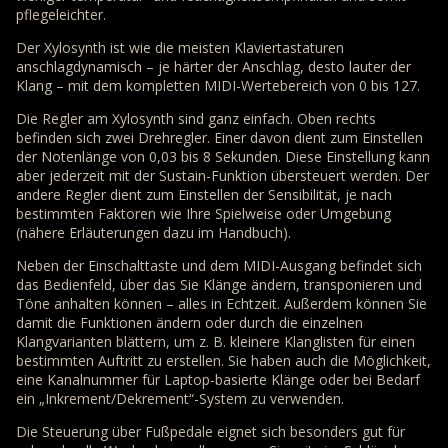
pflegeleichter.
Der Xylosynth ist wie die meisten Klaviertastaturen
anschlagdynamisch – je härter der Anschlag, desto lauter der
Klang – mit dem kompletten MIDI-Wertebereich von 0 bis 127.
Die Regler am Xylosynth sind ganz einfach. Oben rechts
befinden sich zwei Drehregler. Einer davon dient zum Einstellen
der Notenlänge von 0,03 bis 8 Sekunden. Diese Einstellung kann
aber jederzeit mit der Sustain-Funktion übersteuert werden. Der
andere Regler dient zum Einstellen der Sensibilität, je nach
bestimmten Faktoren wie Ihre Spielweise oder Umgebung
(nähere Erläuterungen dazu im Handbuch).
Neben der Einschalttaste und dem MIDI-Ausgang befindet sich
das Bedienfeld, über das Sie Klänge ändern, transponieren und
Töne anhalten können – alles in Echtzeit. Außerdem können Sie
damit die Funktionen ändern oder durch die einzelnen
Klangvarianten blättern, um z. B. kleinere Klanglisten für einen
bestimmten Auftritt zu erstellen. Sie haben auch die Möglichkeit,
eine Kanalnummer für Laptop-basierte Klänge oder bei Bedarf
ein „Inkrement/Dekrement“-System zu verwenden.
Die Steuerung über Fußpedale eignet sich besonders gut für